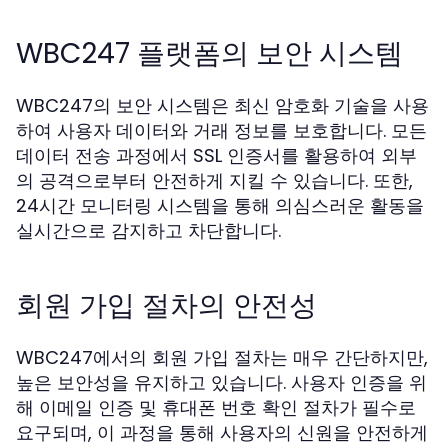
WBC247 플랫폼의 보안 시스템
WBC247의 보안 시스템은 최신 암호화 기술을 사용
하여 사용자 데이터와 거래 정보를 보호합니다. 모든
데이터 전송 과정에서 SSL 인증서를 활용하여 외부
의 공격으로부터 안전하게 지킬 수 있습니다. 또한,
24시간 모니터링 시스템을 통해 의심스러운 활동을
실시간으로 감지하고 차단합니다.
회원 가입 절차의 안전성
WBC247에서의 회원 가입 절차는 매우 간단하지만,
높은 보안성을 유지하고 있습니다. 사용자 인증을 위
해 이메일 인증 및 휴대폰 번호 확인 절차가 필수로
요구되며, 이 과정을 통해 사용자의 신원을 안전하게