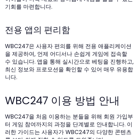
기회를 마련합니다.
전용 앱의 편리함
WBC247은 사용자 편의를 위해 전용 애플리케이션
을 제공하여, 언제 어디서나 손쉽게 게임에 접속할
수 있습니다. 앱을 통해 실시간으로 베팅을 진행하고,
최신 정보와 프로모션을 확인할 수 있어 매우 유용합
니다.
WBC247 이용 방법 안내
WBC247을 처음 이용하는 분들을 위해 회원 가입부
터 게임 참여까지의 과정을 단계별로 안내합니다. 이
러한 가이드는 사용자가 WBC247의 다양한 콘텐츠