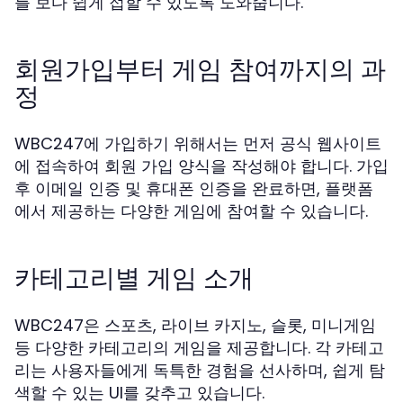
를 보다 쉽게 접할 수 있도록 도와줍니다.
회원가입부터 게임 참여까지의 과
정
WBC247에 가입하기 위해서는 먼저 공식 웹사이트
에 접속하여 회원 가입 양식을 작성해야 합니다. 가입
후 이메일 인증 및 휴대폰 인증을 완료하면, 플랫폼
에서 제공하는 다양한 게임에 참여할 수 있습니다.
카테고리별 게임 소개
WBC247은 스포츠, 라이브 카지노, 슬롯, 미니게임
등 다양한 카테고리의 게임을 제공합니다. 각 카테고
리는 사용자들에게 독특한 경험을 선사하며, 쉽게 탐
색할 수 있는 UI를 갖추고 있습니다.