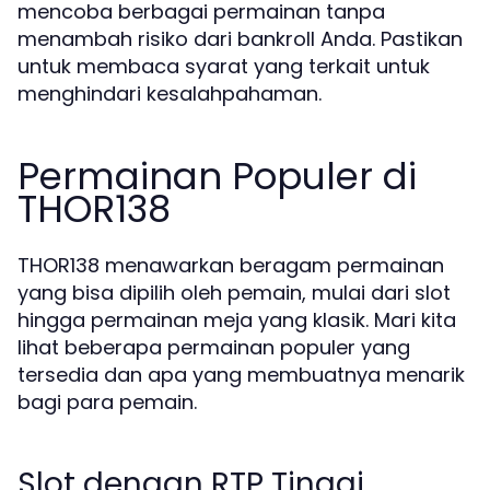
mencoba berbagai permainan tanpa
menambah risiko dari bankroll Anda. Pastikan
untuk membaca syarat yang terkait untuk
menghindari kesalahpahaman.
Permainan Populer di
THOR138
THOR138 menawarkan beragam permainan
yang bisa dipilih oleh pemain, mulai dari slot
hingga permainan meja yang klasik. Mari kita
lihat beberapa permainan populer yang
tersedia dan apa yang membuatnya menarik
bagi para pemain.
Slot dengan RTP Tinggi