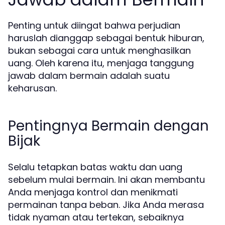
Penting untuk diingat bahwa perjudian
haruslah dianggap sebagai bentuk hiburan,
bukan sebagai cara untuk menghasilkan
uang. Oleh karena itu, menjaga tanggung
jawab dalam bermain adalah suatu
keharusan.
Pentingnya Bermain dengan
Bijak
Selalu tetapkan batas waktu dan uang
sebelum mulai bermain. Ini akan membantu
Anda menjaga kontrol dan menikmati
permainan tanpa beban. Jika Anda merasa
tidak nyaman atau tertekan, sebaiknya