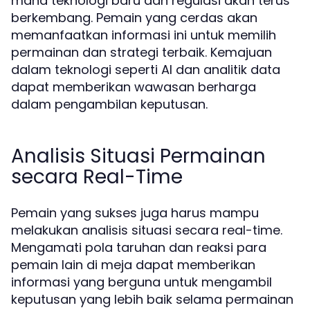
mana teknologi baru dan regulasi akan terus
berkembang. Pemain yang cerdas akan
memanfaatkan informasi ini untuk memilih
permainan dan strategi terbaik. Kemajuan
dalam teknologi seperti AI dan analitik data
dapat memberikan wawasan berharga
dalam pengambilan keputusan.
Analisis Situasi Permainan
secara Real-Time
Pemain yang sukses juga harus mampu
melakukan analisis situasi secara real-time.
Mengamati pola taruhan dan reaksi para
pemain lain di meja dapat memberikan
informasi yang berguna untuk mengambil
keputusan yang lebih baik selama permainan