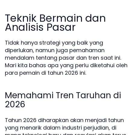
Teknik Bermain dan
Analisis Pasar
Tidak hanya strategi yang baik yang
diperlukan, namun juga pemahaman
mendalam tentang pasar dan tren saat ini.
Mari kita bahas apa yang perlu diketahui oleh
para pemain di tahun 2026 ini.
Memahami Tren Taruhan di
2026
Tahun 2026 diharapkan akan menjadi tahun
yang menarik dalam industri perjudian, di